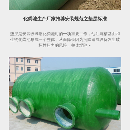
化粪池生产厂家推荐安装规范之垫层标准
垫层是安装玻璃钢化粪池时的一项重要工作，他让坑槽基面和
生物化粪池形成一个整体，从而降低因为沉降造成设备发生破
坏性扭力的风险，整体塌陷···