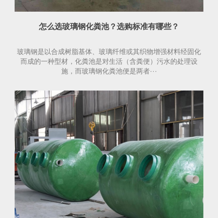
怎么选玻璃钢化粪池？选购标准有哪些？
玻璃钢是以合成树脂基体、玻璃纤维或其织物增强材料经固化
而成的一种型材，化粪池是对生活（含粪便）污水的处理设
施，而玻璃钢化粪池便是两者···