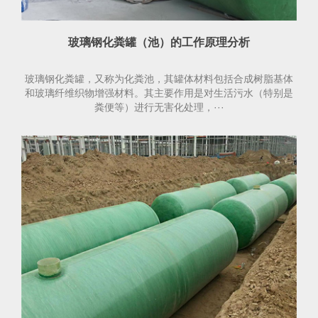
玻璃钢化粪罐（池）的工作原理分析
玻璃钢化粪罐，又称为化粪池，其罐体材料包括合成树脂基体
和玻璃纤维织物增强材料。其主要作用是对生活污水（特别是
粪便等）进行无害化处理，···