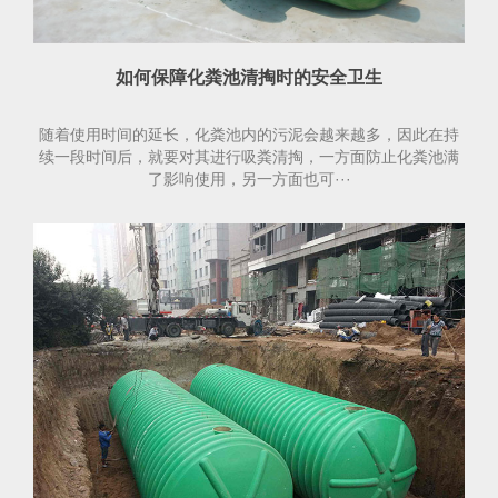
如何保障化粪池清掏时的安全卫生
随着使用时间的延长，化粪池内的污泥会越来越多，因此在持
续一段时间后，就要对其进行吸粪清掏，一方面防止化粪池满
了影响使用，另一方面也可···