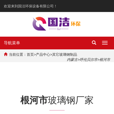
欢迎来到国洁环保设备有限公司！
导航菜单
Toggl
navig
当前位置：
首页
>
产品中心
>
其它玻璃钢制品
内蒙古
>
呼伦贝尔市
>根河市
根河市
玻璃钢厂家