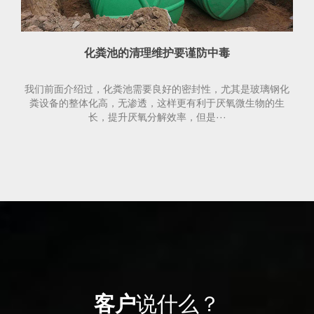
化粪池的清理维护要谨防中毒
我们前面介绍过，化粪池需要良好的密封性，尤其是玻璃钢化
粪设备的整体化高，无渗透，这样更有利于厌氧微生物的生
长，提升厌氧分解效率，但是···
客户
说什么？