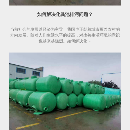
如何解决化粪池排污问题？
当前社会的发展以经济为主导，我国也正朝着城市覆盖农村的
方向发展。随着人们生活水平的提高，对改善生活环境的意识
也越来越强烈。如何解决化···