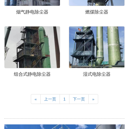
烟气静电除尘器
燃煤除尘器
组合式静电除尘器
湿式电除尘器
«
上一页
1
下一页
»