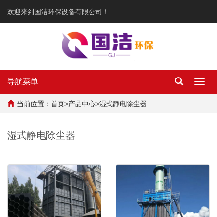
欢迎来到国洁环保设备有限公司！
导航菜单
Toggl
navig
当前位置：
首页
>
产品中心
>
湿式静电除尘器
湿式静电除尘器