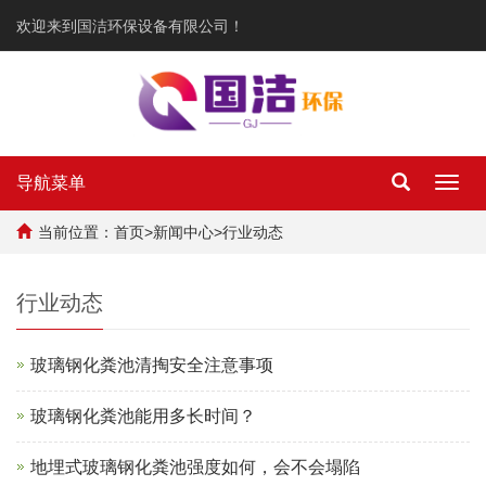
欢迎来到国洁环保设备有限公司！
导航菜单
Toggl
navig
当前位置：
首页
>
新闻中心
>
行业动态
行业动态
玻璃钢化粪池清掏安全注意事项
玻璃钢化粪池能用多长时间？
地埋式玻璃钢化粪池强度如何，会不会塌陷