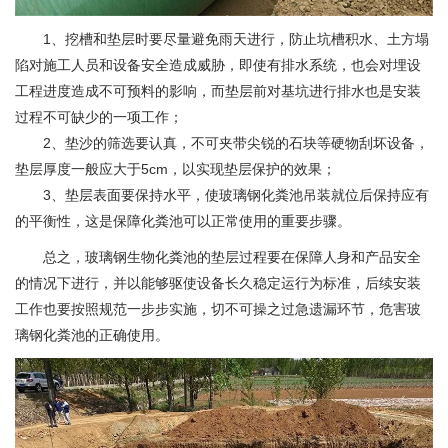
1、挖槽和垫层时要尽量避免雨天进行，防止坑槽积水、土方塌
陷对施工人员和设备安全造成威胁，即使有排水系统，也会对埋设
工程进度造成不可预料的影响，而垫层前对基坑进行排水也是安装
过程不可缺少的一项工作；
2、垫沙的筛选要认真，不可夹带尖锐的石块等硬物刮坏设备，
垫层厚度一般应大于5cm，以实现垫层保护的效果；
3、垫层表面要保持水平，使玻璃钢化粪池吊装就位后保持应有
的平衡性，这是保障化粪池可以正常使用的重要步骤。
总之，玻璃钢生物化粪池的垫层过程要在保障人身和产品安全
的情况下进行，并以能够驱使设备长久稳定运行为标准，后续安装
工作也要按照规范一步步实施，切不可操之过急遗漏环节，危害玻
璃钢化粪池的正确使用。