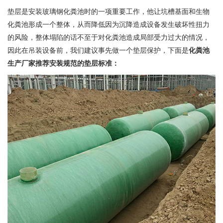
垫层是安装玻璃钢化粪池时的一项重要工作，他让坑槽基面和生物
化粪池形成一个整体，从而降低因为沉降造成设备发生破坏性扭力
的风险，整体塌陷的话不至于对化粪池造成局部受力过大的情况，
因此在吊装设备前，我们建议事先做一个垫层保护，下面是
化粪池
生产厂家推荐安装规范的垫层标准：