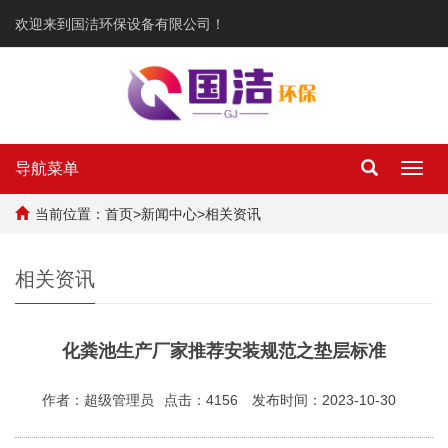
欢迎来到国洁环保设备有限公司！
导航菜单
Toggl
navig
当前位置：
首页
>
新闻中心
>
相关资讯
相关资讯
化粪池生产厂家推荐安装规范之垫层标准
作者：超级管理员
点击：4156
发布时间：2023-10-30