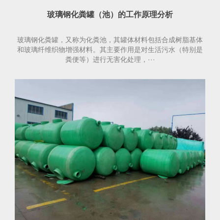
玻璃钢化粪罐（池）的工作原理分析
玻璃钢化粪罐，又称为化粪池，其罐体材料包括合成树脂基体
和玻璃纤维织物增强材料。其主要作用是对生活污水（特别是
粪便等）进行无害化处理，···