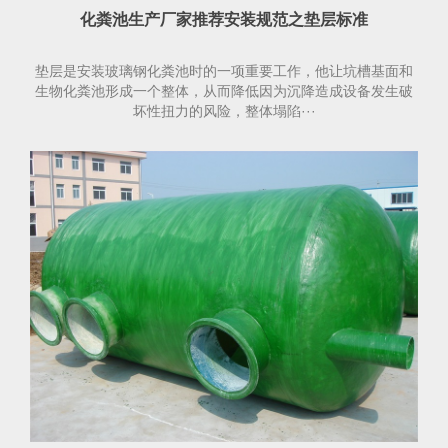
化粪池生产厂家推荐安装规范之垫层标准
垫层是安装玻璃钢化粪池时的一项重要工作，他让坑槽基面和
生物化粪池形成一个整体，从而降低因为沉降造成设备发生破
坏性扭力的风险，整体塌陷···