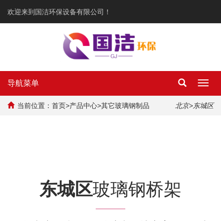
欢迎来到国洁环保设备有限公司！
导航菜单
Toggl
navig
当前位置：
首页
>
产品中心
>
其它玻璃钢制品
北京
>东城区
东城区
玻璃钢桥架