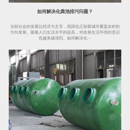
如何解决化粪池排污问题？
当前社会的发展以经济为主导，我国也正朝着城市覆盖农村的
方向发展。随着人们生活水平的提高，对改善生活环境的意识
也越来越强烈。如何解决化···