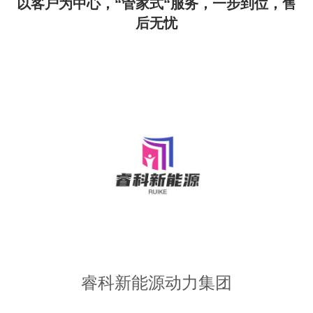
以客户为中心，“管家式“服务，一步到位，售
后无忧
睿科新能源动力集团