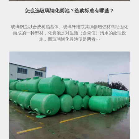
怎么选玻璃钢化粪池？选购标准有哪些？
玻璃钢是以合成树脂基体、玻璃纤维或其织物增强材料经固化
而成的一种型材，化粪池是对生活（含粪便）污水的处理设
施，而玻璃钢化粪池便是两者···