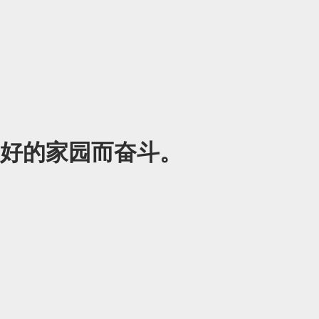
好的家园而奋斗。