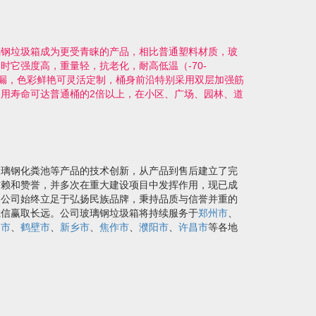
璃钢垃圾箱成为更受青睐的产品，相比普通塑料材质，玻
时它强度高，重量轻，抗老化，耐高低温（-70-
渗漏，色彩鲜艳可灵活定制，桶身前沿特别采用双层加强筋
用寿命可达普通桶的2倍以上，在小区、广场、园林、道
玻璃钢化粪池等产品的技术创新，从产品到售后建立了完
信赖和赞誉，并多次在重大建设项目中发挥作用，现已成
。公司始终立足于弘扬民族品牌，秉持品质与信誉并重的
诚信赢取长远。公司玻璃钢垃圾箱将持续服务于
郑州市
、
阳市
、
鹤壁市
、
新乡市
、
焦作市
、
濮阳市
、
许昌市
等各地