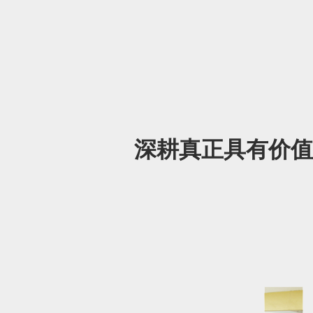
深耕真正具有价值