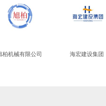
旭柏机械有限公司
海宏建设集团