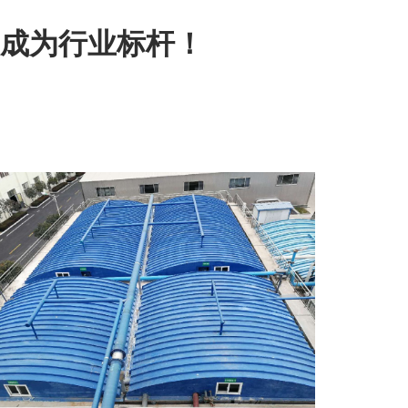
成为行业标杆！