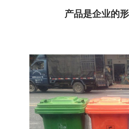
产品是企业的形