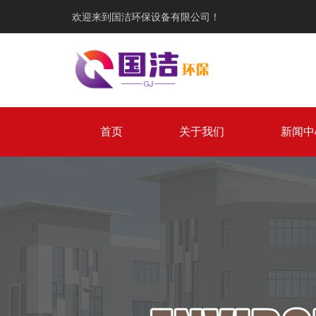
欢迎来到国洁环保设备有限公司！
首页
关于我们
新闻中