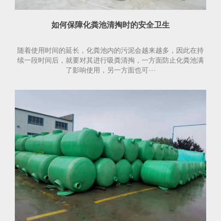
如何保障化粪池清掏时的安全卫生
随着使用时间的延长，化粪池内的污泥会越来越多，因此在持
续一段时间后，就要对其进行吸粪清掏，一方面防止化粪池满
了影响使用，另一方面也可···