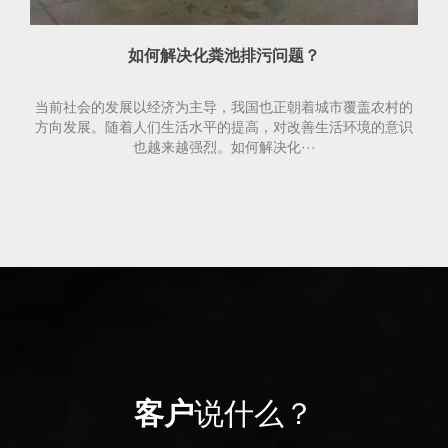
如何解决化粪池排污问题？
当前社会的发展以经济为主导，我国也正朝着城市覆盖农村的
方向发展。随着人们生活水平的提高，对改善生活环境的意识
也越来越强烈。如何解决化···
客户
说什么？