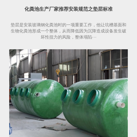
化粪池生产厂家推荐安装规范之垫层标准
垫层是安装玻璃钢化粪池时的一项重要工作，他让坑槽基面和
生物化粪池形成一个整体，从而降低因为沉降造成设备发生破
坏性扭力的风险，整体塌陷···