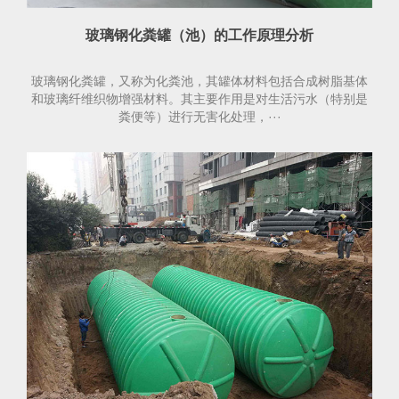
玻璃钢化粪罐（池）的工作原理分析
玻璃钢化粪罐，又称为化粪池，其罐体材料包括合成树脂基体
和玻璃纤维织物增强材料。其主要作用是对生活污水（特别是
粪便等）进行无害化处理，···