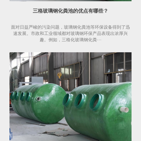
三格玻璃钢化粪池的优点有哪些？
面对日益严峻的污染问题，玻璃钢化粪池等环保设备得到了迅
速发展。市政和工业领域都对玻璃钢环保产品表现出浓厚兴
趣。例如，三格化玻璃钢化粪···