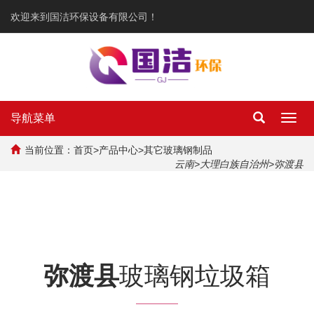
欢迎来到国洁环保设备有限公司！
导航菜单
Toggl
navig
当前位置：
首页
>
产品中心
>
其它玻璃钢制品
云南
>
大理白族自治州
>弥渡县
弥渡县
玻璃钢垃圾箱