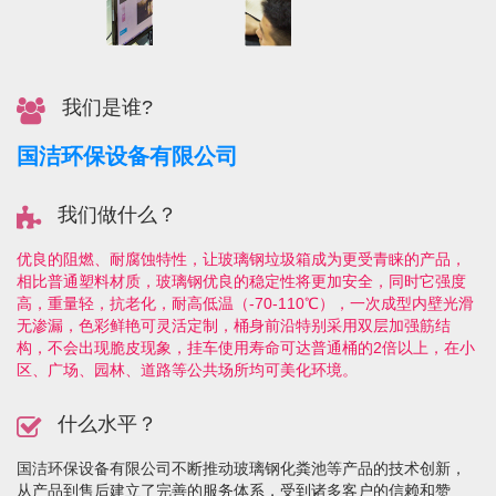
我们是谁?
国洁环保设备有限公司
我们做什么？
优良的阻燃、耐腐蚀特性，让玻璃钢垃圾箱成为更受青睐的产品，
相比普通塑料材质，玻璃钢优良的稳定性将更加安全，同时它强度
高，重量轻，抗老化，耐高低温（-70-110℃），一次成型内壁光滑
无渗漏，色彩鲜艳可灵活定制，桶身前沿特别采用双层加强筋结
构，不会出现脆皮现象，挂车使用寿命可达普通桶的2倍以上，在小
区、广场、园林、道路等公共场所均可美化环境。
什么水平？
国洁环保设备有限公司不断推动玻璃钢化粪池等产品的技术创新，
从产品到售后建立了完善的服务体系，受到诸多客户的信赖和赞