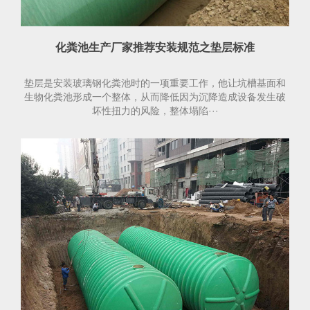
化粪池生产厂家推荐安装规范之垫层标准
垫层是安装玻璃钢化粪池时的一项重要工作，他让坑槽基面和
生物化粪池形成一个整体，从而降低因为沉降造成设备发生破
坏性扭力的风险，整体塌陷···