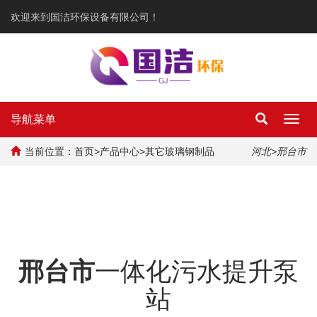
欢迎来到国洁环保设备有限公司！
导航菜单
Toggl
navig
当前位置：
首页
>
产品中心
>
其它玻璃钢制品
河北
>邢台市
邢台市
一体化污水提升泵
站