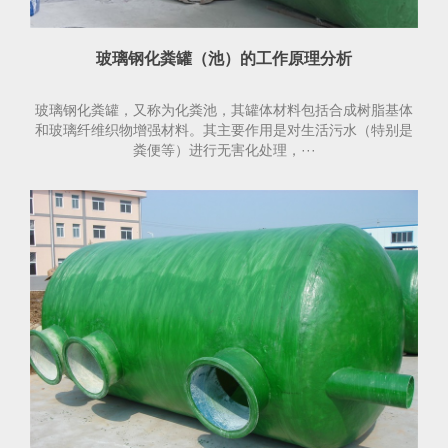
玻璃钢化粪罐（池）的工作原理分析
玻璃钢化粪罐，又称为化粪池，其罐体材料包括合成树脂基体
和玻璃纤维织物增强材料。其主要作用是对生活污水（特别是
粪便等）进行无害化处理，···