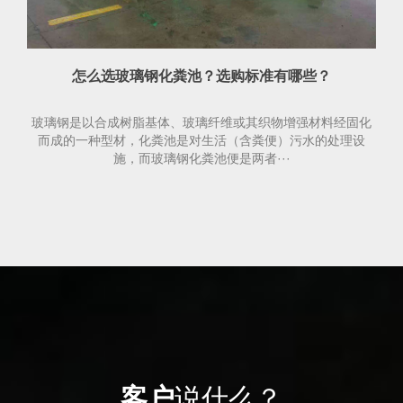
怎么选玻璃钢化粪池？选购标准有哪些？
玻璃钢是以合成树脂基体、玻璃纤维或其织物增强材料经固化
而成的一种型材，化粪池是对生活（含粪便）污水的处理设
施，而玻璃钢化粪池便是两者···
客户
说什么？