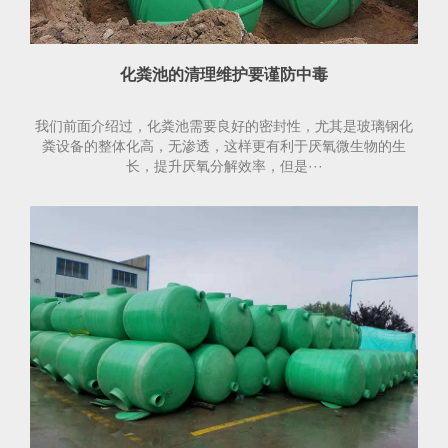
化粪池的清理维护要谨防中毒
我们前面介绍过，化粪池需要良好的密封性，尤其是玻璃钢化
粪设备的整体化高，无渗透，这样更有利于厌氧微生物的生
长，提升厌氧分解效率，但是···