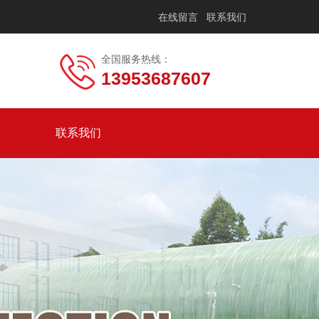
在线留言
联系我们
全国服务热线：
13953687607
联系我们