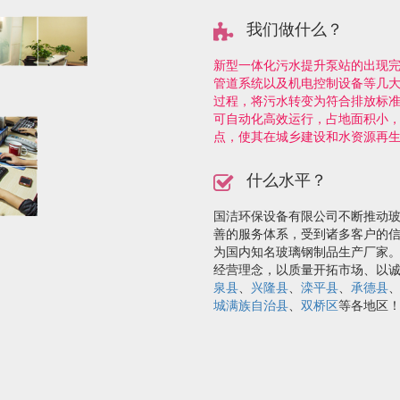
我们做什么？
新型一体化污水提升泵站的出现
管道系统以及机电控制设备等几
过程，将污水转变为符合排放标
可自动化高效运行，占地面积小
点，使其在城乡建设和水资源再
什么水平？
国洁环保设备有限公司不断推动
善的服务体系，受到诸多客户的
为国内知名玻璃钢制品生产厂家
经营理念，以质量开拓市场、以
泉县
、
兴隆县
、
滦平县
、
承德县
城满族自治县
、
双桥区
等各地区