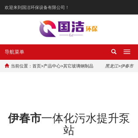
欢迎来到国洁环保设备有限公司！
导航菜单
Toggl
navig
当前位置：
首页
>
产品中心
>
其它玻璃钢制品
黑龙江
>伊春市
伊春市
一体化污水提升泵
站