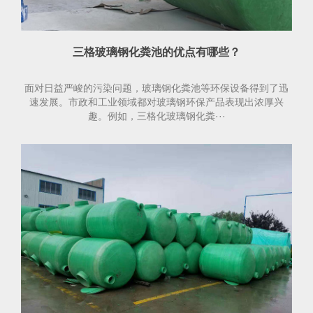
三格玻璃钢化粪池的优点有哪些？
面对日益严峻的污染问题，玻璃钢化粪池等环保设备得到了迅
速发展。市政和工业领域都对玻璃钢环保产品表现出浓厚兴
趣。例如，三格化玻璃钢化粪···