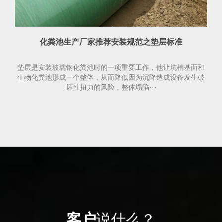
化粪池生产厂家推荐安装规范之垫层标准
垫层是安装玻璃钢化粪池时的一项重要工作，他让坑槽基面和
生物化粪池形成一个整体，从而降低因为沉降造成设备发生破
坏性扭力的风险，整体塌陷···
客户
说什么？