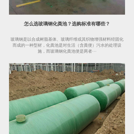
怎么选玻璃钢化粪池？选购标准有哪些？
玻璃钢是以合成树脂基体、玻璃纤维或其织物增强材料经固化
而成的一种型材，化粪池是对生活（含粪便）污水的处理设
施，而玻璃钢化粪池便是两者···