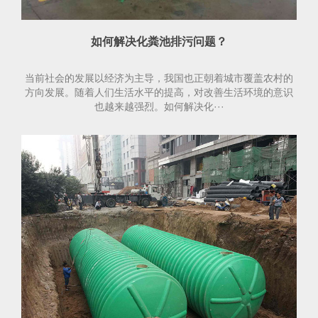
如何解决化粪池排污问题？
当前社会的发展以经济为主导，我国也正朝着城市覆盖农村的
方向发展。随着人们生活水平的提高，对改善生活环境的意识
也越来越强烈。如何解决化···