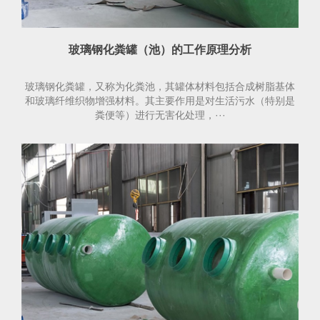
玻璃钢化粪罐（池）的工作原理分析
玻璃钢化粪罐，又称为化粪池，其罐体材料包括合成树脂基体
和玻璃纤维织物增强材料。其主要作用是对生活污水（特别是
粪便等）进行无害化处理，···