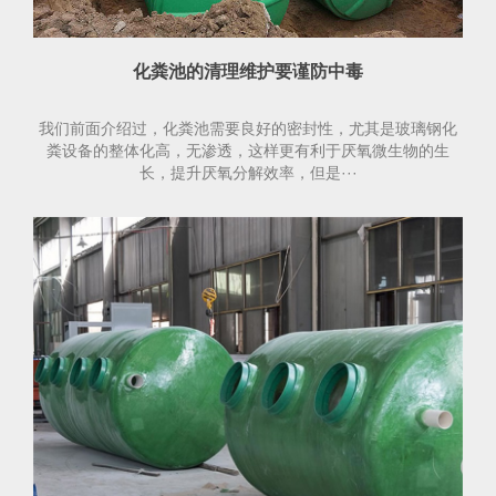
化粪池的清理维护要谨防中毒
我们前面介绍过，化粪池需要良好的密封性，尤其是玻璃钢化
粪设备的整体化高，无渗透，这样更有利于厌氧微生物的生
长，提升厌氧分解效率，但是···