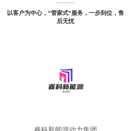
以客户为中心，“管家式“服务，一步到位，售
后无忧
睿科新能源动力集团