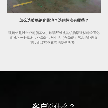
怎么选玻璃钢化粪池？选购标准有哪些？
玻璃钢是以合成树脂基体、玻璃纤维或其织物增强材料经固化
而成的一种型材，化粪池是对生活（含粪便）污水的处理设
施，而玻璃钢化粪池便是两者···
客户
说什么？