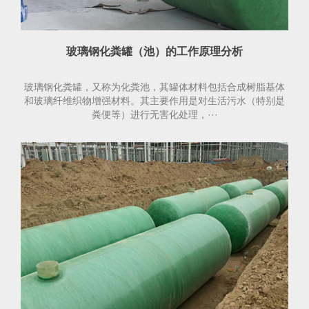
玻璃钢化粪罐（池）的工作原理分析
玻璃钢化粪罐，又称为化粪池，其罐体材料包括合成树脂基体
和玻璃纤维织物增强材料。其主要作用是对生活污水（特别是
粪便等）进行无害化处理，···