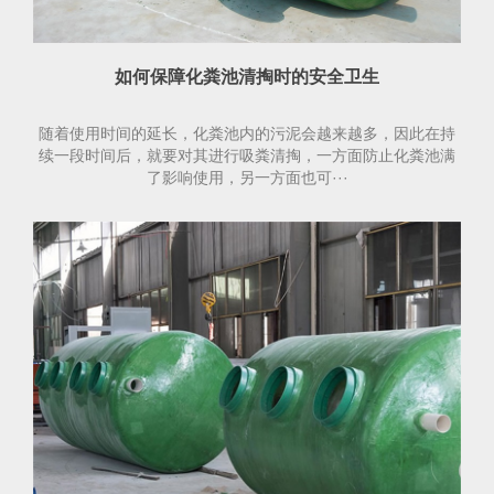
如何保障化粪池清掏时的安全卫生
随着使用时间的延长，化粪池内的污泥会越来越多，因此在持
续一段时间后，就要对其进行吸粪清掏，一方面防止化粪池满
了影响使用，另一方面也可···