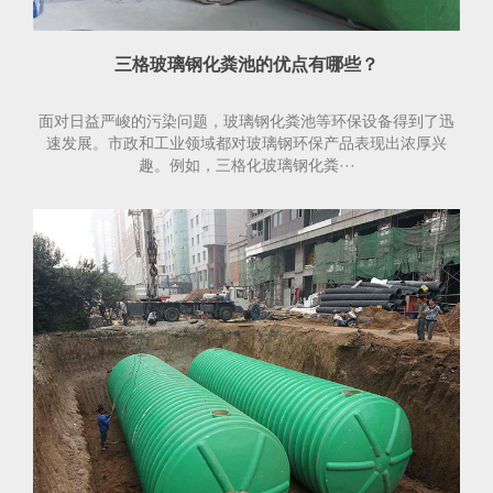
三格玻璃钢化粪池的优点有哪些？
面对日益严峻的污染问题，玻璃钢化粪池等环保设备得到了迅
速发展。市政和工业领域都对玻璃钢环保产品表现出浓厚兴
趣。例如，三格化玻璃钢化粪···