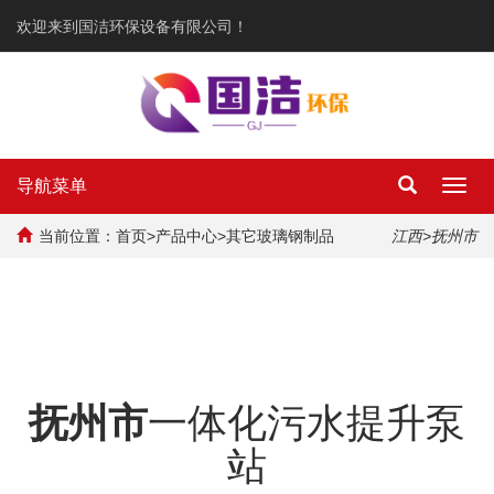
欢迎来到国洁环保设备有限公司！
导航菜单
Toggl
navig
当前位置：
首页
>
产品中心
>
其它玻璃钢制品
江西
>抚州市
抚州市
一体化污水提升泵
站