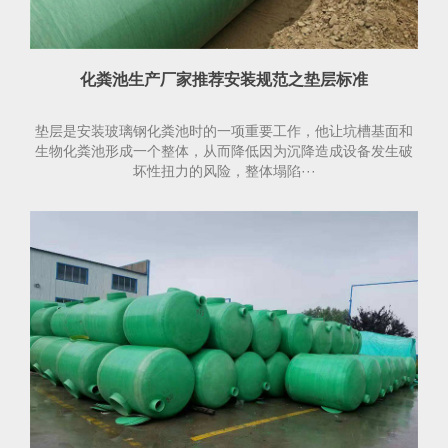
化粪池生产厂家推荐安装规范之垫层标准
垫层是安装玻璃钢化粪池时的一项重要工作，他让坑槽基面和
生物化粪池形成一个整体，从而降低因为沉降造成设备发生破
坏性扭力的风险，整体塌陷···