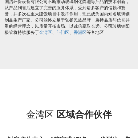
国洁环保设备有限公司不断推动玻璃钢化粪池等产品的技术创新，
从产品到售后建立了完善的服务体系，受到诸多客户的信赖和赞
誉，并多次在重大建设项目中发挥作用，现已成为国内知名玻璃钢
制品生产厂家。公司始终立足于弘扬民族品牌，秉持品质与信誉并
重的经营理念，以质量开拓市场、以诚信赢取长远。公司玻璃钢阳
极管将持续服务于
金湾区
、
斗门区
、
香洲区
等各地区！
金湾区
区域合作伙伴