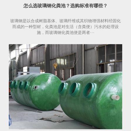
怎么选玻璃钢化粪池？选购标准有哪些？
玻璃钢是以合成树脂基体、玻璃纤维或其织物增强材料经固化
而成的一种型材，化粪池是对生活（含粪便）污水的处理设
施，而玻璃钢化粪池便是两者···