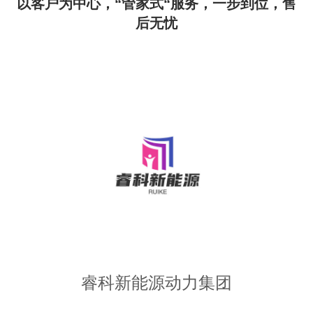
以客户为中心，“管家式“服务，一步到位，售
后无忧
睿科新能源动力集团