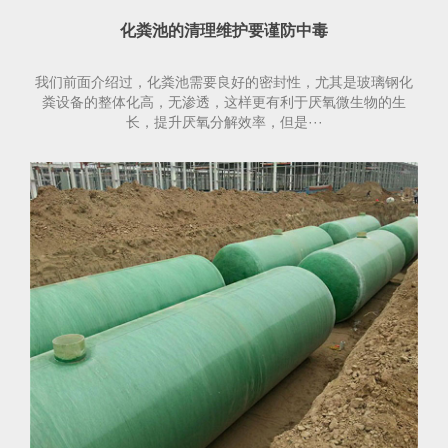
化粪池的清理维护要谨防中毒
我们前面介绍过，化粪池需要良好的密封性，尤其是玻璃钢化
粪设备的整体化高，无渗透，这样更有利于厌氧微生物的生
长，提升厌氧分解效率，但是···