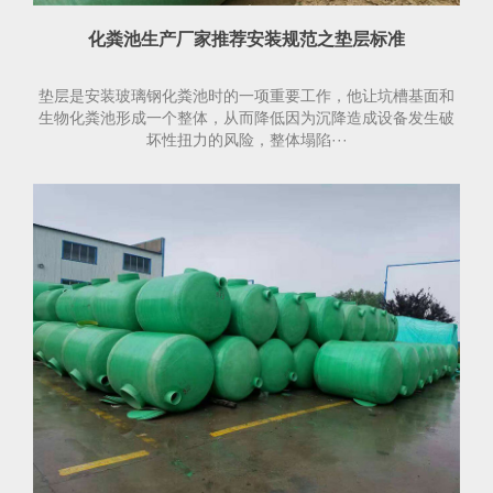
化粪池生产厂家推荐安装规范之垫层标准
垫层是安装玻璃钢化粪池时的一项重要工作，他让坑槽基面和
生物化粪池形成一个整体，从而降低因为沉降造成设备发生破
坏性扭力的风险，整体塌陷···