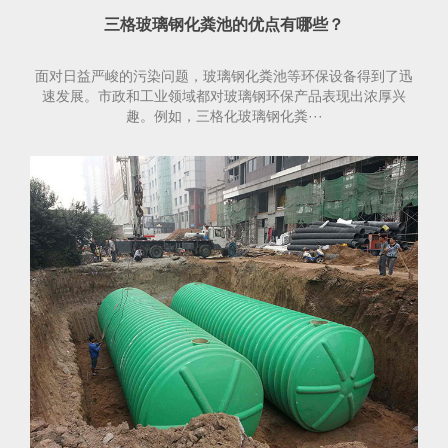
三格玻璃钢化粪池的优点有哪些？
面对日益严峻的污染问题，玻璃钢化粪池等环保设备得到了迅
速发展。市政和工业领域都对玻璃钢环保产品表现出浓厚兴
趣。例如，三格化玻璃钢化粪···