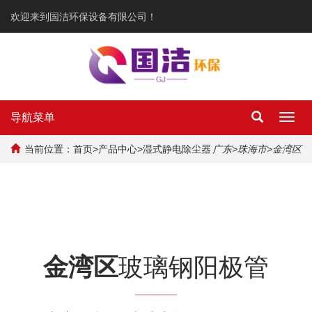
欢迎来到国洁环保设备有限公司！
导航菜单
Toggl
navig
当前位置：
首页
>
产品中心
>
湿式静电除尘器
广东
>
珠海市
>金湾区
金湾区
玻璃钢阳极管