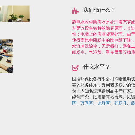
我们做什么？
静电水收尘除雾器是处理液态雾
别是该设备独特的除雾原理，其
动；电极上的雾滴凝聚处理。由
使得高比电阻粉尘的比电阻下降
水流冲洗除尘，无需振打，避免
细粉尘、气溶胶、重金属汞等物
什么水平？
国洁环保设备有限公司不断推动
善的服务体系，受到诸多客户的
为国内知名玻璃钢制品生产厂家
经营理念，以质量开拓市场、以
区
、
万秀区
、
龙圩区
、
苍梧县
、